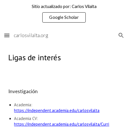
Sitio actualizado por: Carlos Vilalta
Skip to main content
Skip to navigation
Google Scholar
carlosvilalta.org
Ligas de interés
Investigación
Academia:
https://independent.academia.edu/carlosvilalta
Academia CV:
https://independent.academia.edu/carlosvilalta/Curri